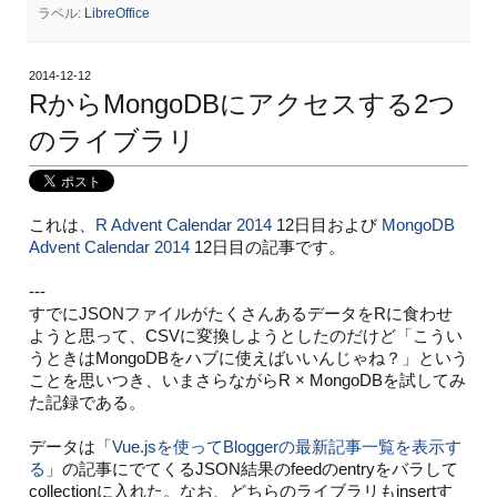
ラベル:
LibreOffice
2014-12-12
RからMongoDBにアクセスする2つ
のライブラリ
これは、
R Advent Calendar 2014
12日目および
MongoDB
Advent Calendar 2014
12日目の記事です。
---
すでにJSONファイルがたくさんあるデータをRに食わせ
ようと思って、CSVに変換しようとしたのだけど「こうい
うときはMongoDBをハブに使えばいいんじゃね？」という
ことを思いつき、いまさらながらR × MongoDBを試してみ
た記録である。
データは「
Vue.jsを使ってBloggerの最新記事一覧を表示す
る
」の記事にでてくるJSON結果のfeedのentryをバラして
collectionに入れた。なお、どちらのライブラリもinsertす