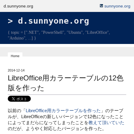
d.sunnyone.org
sunnyone.org
d.sunnyone.org
{ topic = [".NET", "PowerShell", "Ubuntu", "LibreOffice",
"Arduino", ...] }
Home
2014-12-14
LibreOffice用カラーテーブルの12色
版を作った
以前の「
LibreOffice用カラーテーブルを作った
」のテーブ
ルが、LibreOfficeの新しいバージョンで12色になったこと
によってまだらになってしまったことを
教えて頂いていた
のだが、ようやく対応したバージョンを作った。