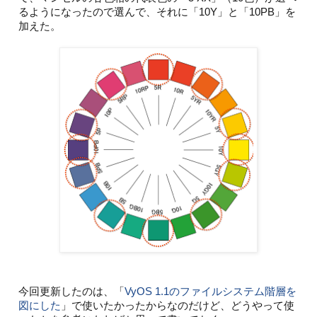
るようになったので選んで、それに「10Y」と「10PB」を
加えた。
今回更新したのは、「
VyOS 1.1のファイルシステム階層を
図にした
」で使いたかったからなのだけど、どうやって使