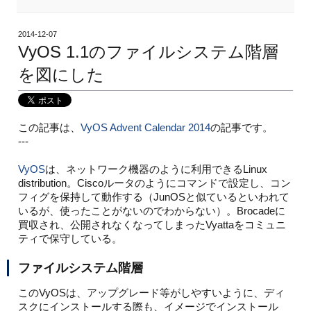
2014-12-07
VyOS 1.1のファイルシステム階層
を図にした
この記事は、
VyOS Advent Calendar 2014
の記事です。
---
VyOS
は、ネットワーク機器のように利用できるLinux
distribution。Ciscoルータのようにコマンドで設定し、コン
フィグを保持して動作する（JunOSと似ているといわれて
いるが、使ったことがないのでわからない）。Brocadeに
買収され、公開されなくなってしまったVyattaをコミュニ
ティで保守している。
ファイルシステム階層
このVyOSは、アップグレード等がしやすいように、ディ
スクにインストールする際も、イメージでインストール