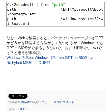
C
:
\2
>
bcdedit 
|
 find 
"path"
path                    \EFI\Microsoft\Boot
\bootmgfw
.
efi

path                    \Windows\system32\w
inload
.
efi
なお、Webで検索すると、パーティションテーブルがGPT
かどうかを確認する方法がよく見つかるが、Windowsでも
GPT + BIOSができるようなので、あまり正確でないので
は？と思うが未検証。
Windows 7: Boot Windows 7/8 from GPT on BIOS system :
No hybrid MBRs or DUET!
投稿者
sunnyone
時刻:
22:38
0 件のコメント:
ラベル:
UEFI