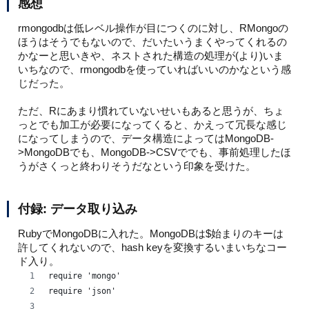
感想
rmongodbは低レベル操作が目につくのに対し、RMongoの
ほうはそうでもないので、だいたいうまくやってくれるの
かなーと思いきや、ネストされた構造の処理が(より)いま
いちなので、rmongodbを使っていればいいのかなという感
じだった。
ただ、Rにあまり慣れていないせいもあると思うが、ちょ
っとでも加工が必要になってくると、かえって冗長な感じ
になってしまうので、データ構造によってはMongoDB-
>MongoDBでも、MongoDB->CSVででも、事前処理したほ
うがさくっと終わりそうだなという印象を受けた。
付録: データ取り込み
RubyでMongoDBに入れた。MongoDBは$始まりのキーは
許してくれないので、hash keyを変換するいまいちなコー
ド入り。
require 'mongo'
require 'json'