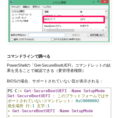
コマンドラインで調べる
PowerShellの「Get-SecureBootUEFI」コマンドレットの結
果を見ることで確認できる（要管理者権限）
BIOSの場合、サポートされていない旨が表示される：
PS C
:>
Get
-
SecureBootUEFI
-
Name
SetupMode
Get
-
SecureBootUEFI
:
このプラットフォームではサ
ポートされていないコマンドレット:
0xC0000002
発生場所
行:
1
文字:
1
+
Get
-
SecureBootUEFI
-
Name
SetupMode
+
~~~~~~~~~~~~~~~~~~~~~~~~~~~~~~~~~~