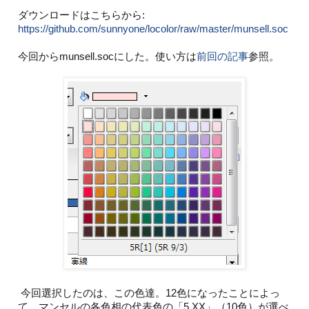
ダウンロードはこちらから:
https://github.com/sunnyone/locolor/raw/master/munsell.soc
今回からmunsell.socにした。使い方は
前回の記事
参照。
今回選択したのは、この色達。12色になったことによっ
て、マンセルの各色相の代表色の「5 XX」（10色）が選べ