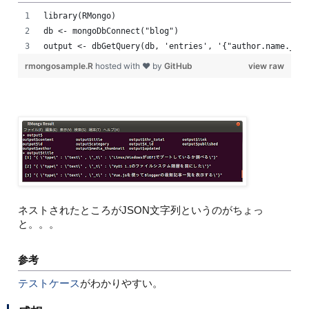
library(RMongo)
db <- mongoDbConnect("blog")
output <- dbGetQuery(db, 'entries', '{"author.name._t":
rmongosample.R
hosted with ❤ by
GitHub
view raw
ネストされたところがJSON文字列というのがちょっ
と。。。
参考
テストケース
がわかりやすい。