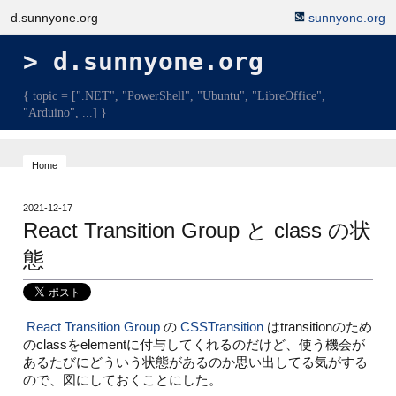
d.sunnyone.org
sunnyone.org
d.sunnyone.org
{ topic = [".NET", "PowerShell", "Ubuntu", "LibreOffice",
"Arduino", ...] }
Home
2021-12-17
React Transition Group と class の状
態
React Transition Group
の
CSSTransition
はtransitionのため
のclassをelementに付与してくれるのだけど、使う機会が
あるたびにどういう状態があるのか思い出してる気がする
ので、図にしておくことにした。