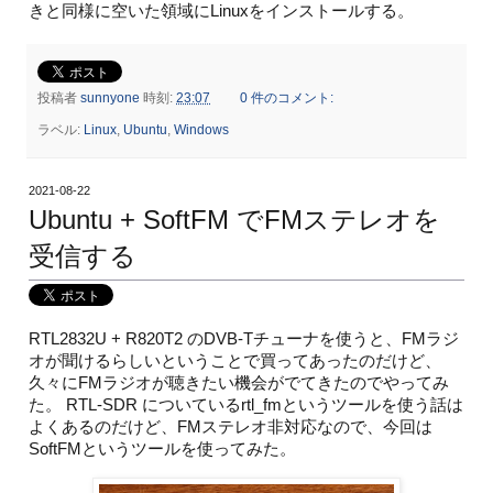
きと同様に空いた領域にLinuxをインストールする。
投稿者
sunnyone
時刻:
23:07
0 件のコメント:
ラベル:
Linux
,
Ubuntu
,
Windows
2021-08-22
Ubuntu + SoftFM でFMステレオを
受信する
RTL2832U + R820T2 のDVB-Tチューナを使うと、FMラジ
オが聞けるらしいということで買ってあったのだけど、
久々にFMラジオが聴きたい機会がでてきたのでやってみ
た。 RTL-SDR についているrtl_fmというツールを使う話は
よくあるのだけど、FMステレオ非対応なので、今回は
SoftFMというツールを使ってみた。