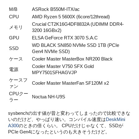
M/B
ASRock B550M-ITX/ac
CPU
AMD Ryzen 5 5600X (6core/12thread)
Crucial CT2K16G4DF8832A (UDIMM DDR4-
メモリ
3200 16GBx2)
GPU
ELSA GeForce RTX 3070 S.A.C
WD BLACK SN850 NVMe SSD 1TB (PCIe
SSD
Gen4 NVMe SSD)
ケース
Cooler Master MasterBox NR200 Black
Cooler Master V750 SFX Gold
電源
MPY7501SFHAGVJP
ケースフ
Cooler Master MasterFan SF120M x2
ァン
CPUクー
Noctua NH-U9S
ラー
sysbenchの出す値が昔と変わってしまったので比較できな
いのだけど、やっぱり速い。コンパイル速度は
DeskMini
A300
のときの倍くらい。 CPUだけじゃなくて、SSDが
PCIe Gen4になったというのも大きそうだけど。