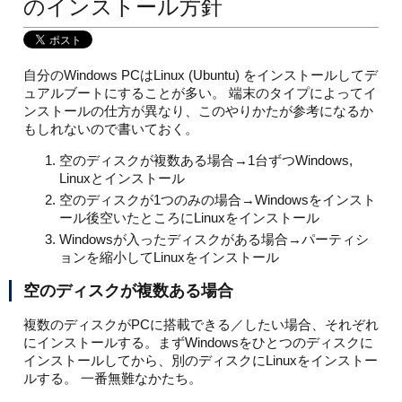
のインストール方針
自分のWindows PCはLinux (Ubuntu) をインストールしてデ
ュアルブートにすることが多い。 端末のタイプによってイ
ンストールの仕方が異なり、このやりかたが参考になるか
もしれないので書いておく。
空のディスクが複数ある場合→1台ずつWindows,
Linuxとインストール
空のディスクが1つのみの場合→Windowsをインスト
ール後空いたところにLinuxをインストール
Windowsが入ったディスクがある場合→パーティシ
ョンを縮小してLinuxをインストール
空のディスクが複数ある場合
複数のディスクがPCに搭載できる／したい場合、それぞれ
にインストールする。まずWindowsをひとつのディスクに
インストールしてから、別のディスクにLinuxをインストー
ルする。 一番無難なかたち。