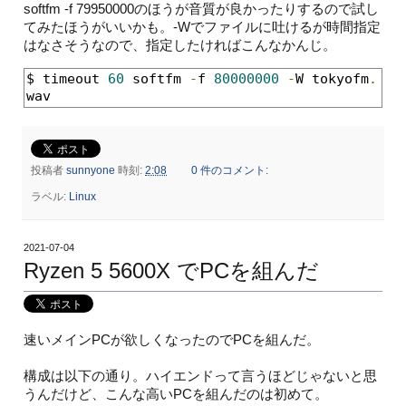
softfm -f 79950000のほうが音質が良かったりするので試し
てみたほうがいいかも。-Wでファイルに吐けるが時間指定
はなさそうなので、指定したければこんなかんじ。
$ timeout 
60
 softfm 
-
f 
80000000
-
W tokyofm
.
wav
投稿者
sunnyone
時刻:
2:08
0 件のコメント:
ラベル:
Linux
2021-07-04
Ryzen 5 5600X でPCを組んだ
速いメインPCが欲しくなったのでPCを組んだ。
構成は以下の通り。ハイエンドって言うほどじゃないと思
うんだけど、こんな高いPCを組んだのは初めて。