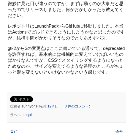
微妙に見た目が違うのですが、まずは動くのが大事だと思
ったのでリリースしました。何かおかしかったら教えてく
ださい。
レポジトリはLaunchPadからGitHubに移動しました。本当
はActionsでビルドできるようにしようかなと思ったのです
が、結構手間がかかりそうなのでとりあえずパス。
gtk2から3の変更点は
ここ
に書いている通りで、deprecated
を許容すれば、基本的には機械的に変えていけばいいもの
ばかりなんですが、CSSでスタイリングするようになった
ためなのか、サイズを変えてるような処理のところがちょ
っと形を変えないといけないかなという感じです。
投稿者
sunnyone
時刻:
19:41
0 件のコメント:
ラベル:
Loqui