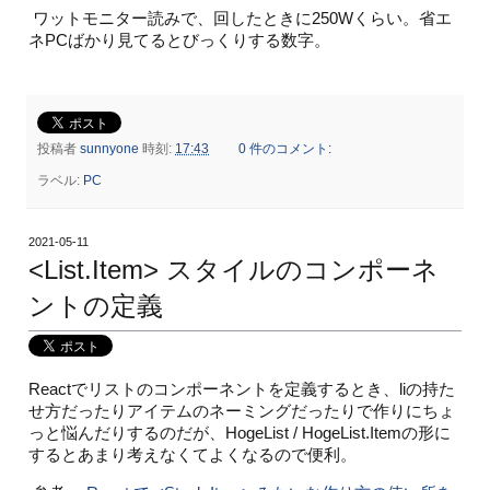
ワットモニター読みで、回したときに250Wくらい。省エ
ネPCばかり見てるとびっくりする数字。
投稿者
sunnyone
時刻:
17:43
0 件のコメント:
ラベル:
PC
2021-05-11
<List.Item> スタイルのコンポーネ
ントの定義
Reactでリストのコンポーネントを定義するとき、liの持た
せ方だったりアイテムのネーミングだったりで作りにちょ
っと悩んだりするのだが、HogeList / HogeList.Itemの形に
するとあまり考えなくてよくなるので便利。