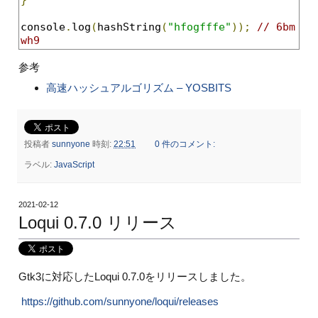
console
.
log
(
hashString
(
"hfogfffe"
));
// 6bm
wh9
参考
高速ハッシュアルゴリズム – YOSBITS
投稿者
sunnyone
時刻:
22:51
0 件のコメント:
ラベル:
JavaScript
2021-02-12
Loqui 0.7.0 リリース
Gtk3に対応したLoqui 0.7.0をリリースしました。
https://github.com/sunnyone/loqui/releases