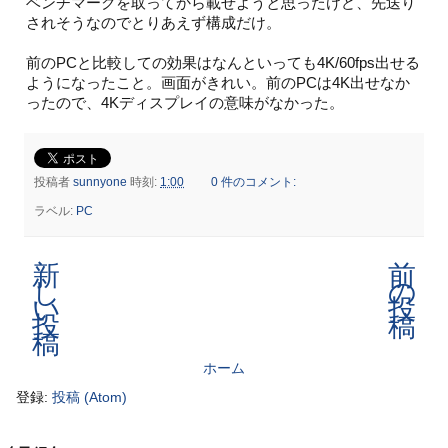
ベンチマークを取ってから載せようと思ったけど、先送り
されそうなのでとりあえず構成だけ。
前のPCと比較しての効果はなんといっても4K/60fps出せる
ようになったこと。画面がきれい。前のPCは4K出せなか
ったので、4Kディスプレイの意味がなかった。
投稿者
sunnyone
時刻:
1:00
0 件のコメント:
ラベル:
PC
新
前
し
の
い
投
投
稿
稿
ホーム
登録:
投稿 (Atom)