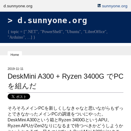
d.sunnyone.org
sunnyone.org
d.sunnyone.org
{ topic = [".NET", "PowerShell", "Ubuntu", "LibreOffice",
"Arduino", ...] }
Home
2019-11-11
DeskMini A300 + Ryzen 3400G でPC
を組んだ
そろそろメインPCを新しくしなきゃなと思いながらもずっ
とできなかったメインPCの調達をついにやった。
DeskMini A300という箱とRyzen 3400GというAPU。
Ryzen APUがZen2なりになるまで待つべきかどうしようか