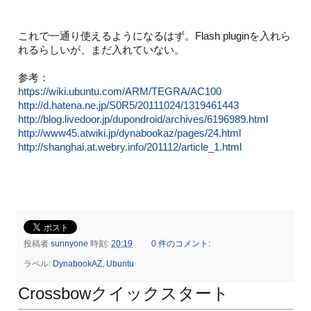
これで一通り使えるようになるはず。Flash pluginを入れら
れるらしいが、まだ入れていない。
参考：
https://wiki.ubuntu.com/ARM/TEGRA/AC100
http://d.hatena.ne.jp/S0R5/20111024/1319461443
http://blog.livedoor.jp/dupondroid/archives/6196989.html
http://www45.atwiki.jp/dynabookaz/pages/24.html
http://shanghai.at.webry.info/201112/article_1.html
投稿者
sunnyone
時刻:
20:19
0 件のコメント:
ラベル:
DynabookAZ
,
Ubuntu
Crossbowクイックスタート