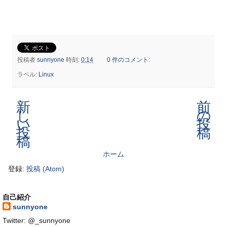
投稿者
sunnyone
時刻:
0:14
0 件のコメント:
ラベル:
Linux
新
前
し
の
い
投
投
稿
稿
ホーム
登録:
投稿 (Atom)
自己紹介
sunnyone
Twitter: @_sunnyone