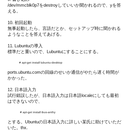
/dev/mmcblk0p7をdestroyしていいか聞かれるので、yを答
える。
10. 初回起動
無事起動したら、言語だとか、セットアップ時に聞かれる
ようなことを答えてあげる。
11. Lubuntuの導入
標準だと重いので、Lubuntuにすることにする。
# apt-get install lubuntu-desktop
ports.ubuntu.comの回線のせいか通信がやたら遅く時間が
かかった。
12. 日本語入力
試行錯誤したが、日本語入力は日本語localeにしても最初
はできないので、
# apt-get install ibus-anthy
とする。Ubuntuの日本語入力に詳しい某氏に助けていただ
いた。thx.