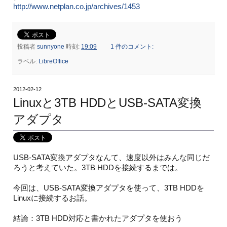
http://www.netplan.co.jp/archives/1453
投稿者
sunnyone
時刻:
19:09
1 件のコメント:
ラベル:
LibreOffice
2012-02-12
Linuxと3TB HDDとUSB-SATA変換
アダプタ
USB-SATA変換アダプタなんて、速度以外はみんな同じだ
ろうと考えていた。3TB HDDを接続するまでは。
今回は、USB-SATA変換アダプタを使って、3TB HDDを
Linuxに接続するお話。
結論：3TB HDD対応と書かれたアダプタを使おう