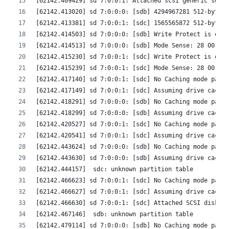
[62142.409429] sd 7:0:0:1: Attached scsi generic sg2 t
[62142.413020] sd 7:0:0:0: [sdb] 4294967281 512-byte l
[62142.413381] sd 7:0:0:1: [sdc] 1565565872 512-byte l
[62142.414503] sd 7:0:0:0: [sdb] Write Protect is off
[62142.414513] sd 7:0:0:0: [sdb] Mode Sense: 28 00 00 
[62142.415230] sd 7:0:0:1: [sdc] Write Protect is off
[62142.415239] sd 7:0:0:1: [sdc] Mode Sense: 28 00 00 
[62142.417140] sd 7:0:0:1: [sdc] No Caching mode page 
[62142.417149] sd 7:0:0:1: [sdc] Assuming drive cache:
[62142.418291] sd 7:0:0:0: [sdb] No Caching mode page 
[62142.418299] sd 7:0:0:0: [sdb] Assuming drive cache:
[62142.420527] sd 7:0:0:1: [sdc] No Caching mode page 
[62142.420541] sd 7:0:0:1: [sdc] Assuming drive cache:
[62142.443624] sd 7:0:0:0: [sdb] No Caching mode page 
[62142.443630] sd 7:0:0:0: [sdb] Assuming drive cache:
[62142.444157]  sdc: unknown partition table
[62142.466623] sd 7:0:0:1: [sdc] No Caching mode page 
[62142.466627] sd 7:0:0:1: [sdc] Assuming drive cache:
[62142.466630] sd 7:0:0:1: [sdc] Attached SCSI disk
[62142.467146]  sdb: unknown partition table
[62142.479114] sd 7:0:0:0: [sdb] No Caching mode page 