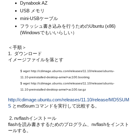
Dynabook AZ
USB メモリ
mini-USBケーブル
フラッシュ書き込みを行うためのUbuntu (x86)
(Windowsでもいいらしい）
＜手順＞
1. ダウンロード
イメージファイルを落とす
$ wget http://cdimage.ubuntu.com/releases/11.10/release/ubuntu-
11.10-preinstalled-desktop-armel+ac100.bootimg
$ wget http://cdimage.ubuntu.com/releases/11.10/release/ubuntu-
11.10-preinstalled-desktop-armel+ac100.tar.gz
http://cdimage.ubuntu.com/releases/11.10/release/MD5SUM
S
とmd5sumコマンドを実行して比較する。
2. nvflashインストール
flashを読み書きするためのプログラム、nvflashをインスト
ールする。