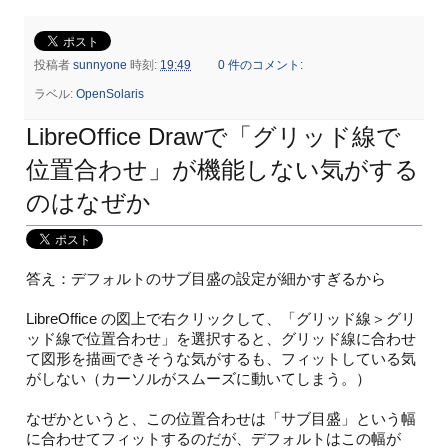
投稿者
sunnyone
時刻:
19:49
0 件のコメント:
ラベル:
OpenSolaris
LibreOffice Drawで「グリッド線で
位置合わせ」が機能しない気がする
のはなぜか
答え：デフォルトのサブ目盛の設定が細かすぎるから
LibreOffice の図上で右クリックして、「グリッド線＞グリ
ッド線で位置合わせ」を選択すると、グリッド線に合わせ
て図形を描画できそうな気がするも、フィットしている気
がしない（カーソルがスムーズに動いてしまう。）
なぜかというと、この位置合わせは「サブ目盛」という幅
に合わせてフィットするのだが、デフォルトはこの幅が