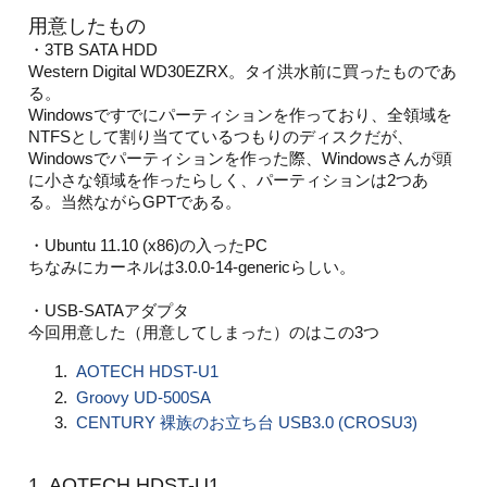
用意したもの
・3TB SATA HDD
Western Digital WD30EZRX。タイ洪水前に買ったものであ
る。
Windowsですでにパーティションを作っており、全領域を
NTFSとして割り当てているつもりのディスクだが、
Windowsでパーティションを作った際、Windowsさんが頭
に小さな領域を作ったらしく、パーティションは2つあ
る。当然ながらGPTである。
・Ubuntu 11.10 (x86)の入ったPC
ちなみにカーネルは3.0.0-14-genericらしい。
・USB-SATAアダプタ
今回用意した（用意してしまった）のはこの3つ
AOTECH HDST-U1
Groovy UD-500SA
CENTURY 裸族のお立ち台 USB3.0 (CROSU3)
1. AOTECH HDST-U1