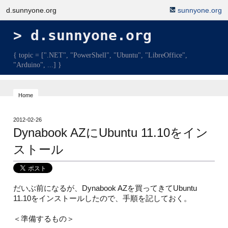
d.sunnyone.org
sunnyone.org
d.sunnyone.org
{ topic = [".NET", "PowerShell", "Ubuntu", "LibreOffice",
"Arduino", ...] }
Home
2012-02-26
Dynabook AZにUbuntu 11.10をイン
ストール
だいぶ前になるが、Dynabook AZを買ってきてUbuntu
11.10をインストールしたので、手順を記しておく。
＜準備するもの＞