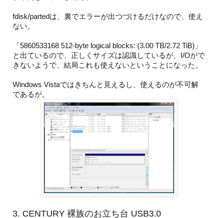
fdisk/partedは、裏でエラーが出つづけるだけなので、使え
ない。
「5860533168 512-byte logical blocks: (3.00 TB/2.72 TiB)」
と出ているので、正しくサイズは認識しているが、I/Oがで
きないようで、結局これも使えないということになった。
Windows Vistaではきちんと見えるし、使えるのが不可解
であるが。
3. CENTURY 裸族のお立ち台 USB3.0