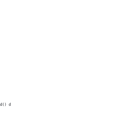
d() directly as well