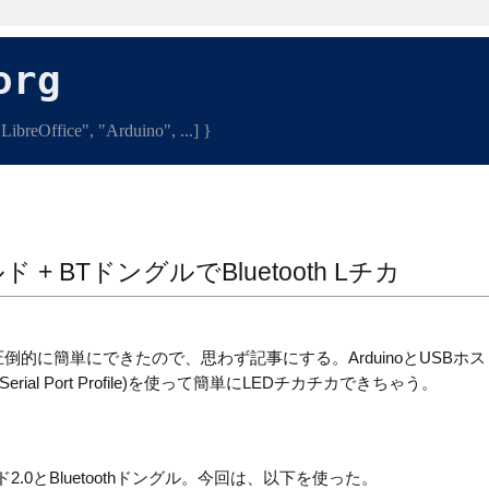
org
ibreOffice", "Arduino", ...] }
ルド + BTドングルでBluetooth Lチカ
的に簡単にできたので、思わず記事にする。ArduinoとUSBホス
erial Port Profile)を使って簡単にLEDチカチカできちゃう。
ド2.0とBluetoothドングル。今回は、以下を使った。