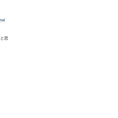
nal
いと思