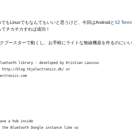
でもLinuxでもなんでもいいと思うけど、今回はAndroidと
S2 Termi
ってチカチカすれば成功！
ティックブースターで動くし、お手軽にライトな無線機器を作るのにい
luetooth library - developed by Kristian Lauszus
 http://blog.tkjelectronics.dk/ or 
ectronics.com
ave a hub inside
 the Bluetooth Dongle instance like so