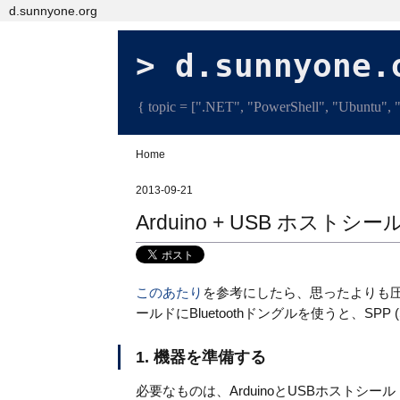
d.sunnyone.org
d.sunnyone.
{ topic = [".NET", "PowerShell", "Ubuntu", "L
Home
2013-09-21
Arduino + USB ホストシー
このあたり
を参考にしたら、思ったよりも圧倒
ールドにBluetoothドングルを使うと、SPP (S
1. 機器を準備する
必要なものは、ArduinoとUSBホストシール