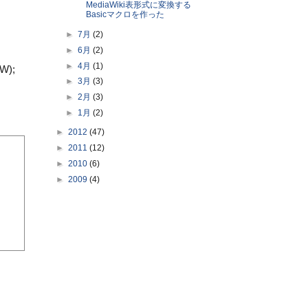
MediaWiki表形式に変換する
Basicマクロを作った
►
7月
(2)
►
6月
(2)
►
4月
(1)
W);
►
3月
(3)
►
2月
(3)
►
1月
(2)
►
2012
(47)
►
2011
(12)
►
2010
(6)
►
2009
(4)