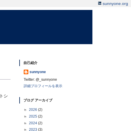
sunnyone.org
自己紹介
sunnyone
Twitter: @_sunnyone
詳細プロフィールを表示
トシ
ブログ アーカイブ
►
2026
(2)
►
2025
(2)
►
2024
(2)
►
2023
(3)