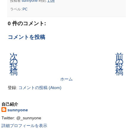
投稿者
sunnyone
時刻:
1:08
ラベル:
PC
0 件のコメント:
コメントを投稿
次
前
の
の
投
投
稿
稿
ホーム
登録:
コメントの投稿 (Atom)
自己紹介
sunnyone
Twitter: @_sunnyone
詳細プロフィールを表示