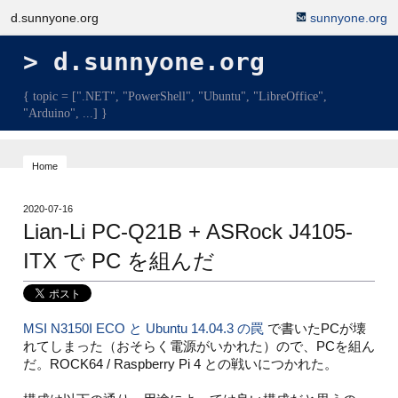
d.sunnyone.org
sunnyone.org
d.sunnyone.org
{ topic = [".NET", "PowerShell", "Ubuntu", "LibreOffice",
"Arduino", ...] }
Home
2020-07-16
Lian-Li PC-Q21B + ASRock J4105-
ITX で PC を組んだ
MSI N3150I ECO と Ubuntu 14.04.3 の罠
で書いたPCが壊
れてしまった（おそらく電源がいかれた）ので、PCを組ん
だ。ROCK64 / Raspberry Pi 4 との戦いにつかれた。