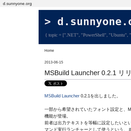
d.sunnyone.org
d.sunnyone.
{ topic = [".NET", "PowerShell", "Ubuntu", "L
Home
2013-06-15
MSBuild Launcher 0.2.1 
MSBuild Launcher
0.2.1を出しました。
一部から希望されていたフォント設定と、MSB
機能が登場。
前者は出力テキストを等幅に設定したいという妥当
マンド実行ランチャーとして使うという、