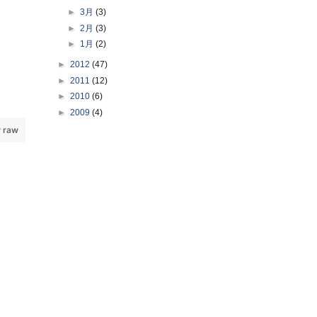
►
3月
(3)
►
2月
(3)
►
1月
(2)
►
2012
(47)
►
2011
(12)
►
2010
(6)
►
2009
(4)
 raw