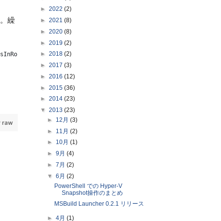
►
2022
(2)
る。繰
►
2021
(8)
►
2020
(8)
►
2019
(2)
►
2018
(2)
sInRole( `
►
2017
(3)
►
2016
(12)
►
2015
(36)
►
2014
(23)
▼
2013
(23)
►
12月
(3)
 raw
►
11月
(2)
►
10月
(1)
►
9月
(4)
►
7月
(2)
▼
6月
(2)
PowerShell での Hyper-V
Snapshot操作のまとめ
MSBuild Launcher 0.2.1 リリース
►
4月
(1)