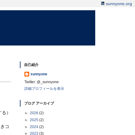
sunnyone.org
自己紹介
sunnyone
Twitter: @_sunnyone
詳細プロフィールを表示
ブログ アーカイブ
する）
►
2026
(2)
►
2025
(2)
つきコ
►
2024
(2)
►
2023
(3)